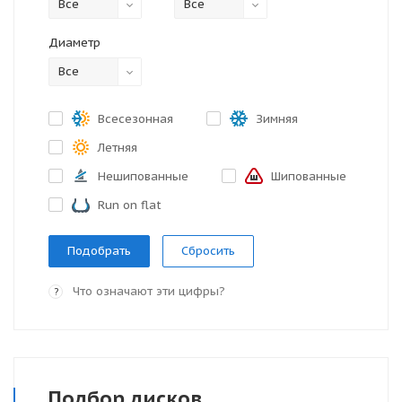
Все
Все
Диаметр
Все
Всесезонная
Зимняя
Летняя
Нешипованные
Шипованные
Run on flat
Сбросить
Что означают эти цифры?
?
Подбор
дисков