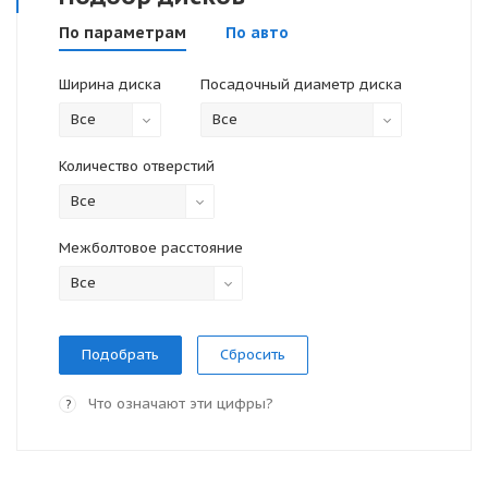
По параметрам
По авто
Ширина диска
Посадочный диаметр диска
Все
Все
Количество отверстий
Все
Межболтовое расстояние
Все
Сбросить
Что означают эти цифры?
?