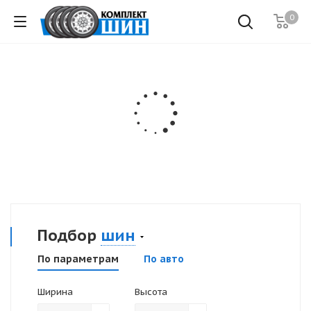
0
Подбор
шин
По параметрам
По авто
Ширина
Высота