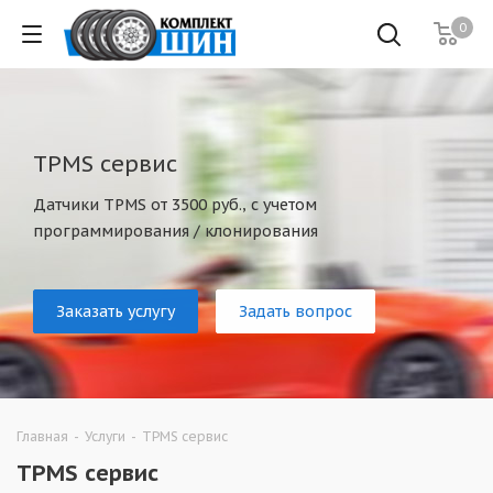
0
TPMS сервис
Датчики TPMS от 3500 руб., с учетом
программирования / клонирования
Заказать услугу
Задать вопрос
Главная
-
Услуги
-
TPMS сервис
TPMS сервис