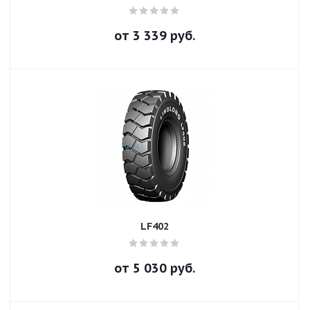
от
3 339
руб.
LF402
от
5 030
руб.