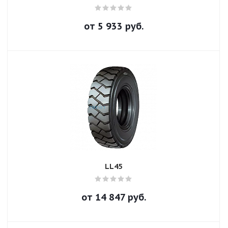
от
5 933
руб.
LL45
от
14 847
руб.