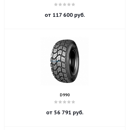
от
117 600
руб.
D990
от
56 791
руб.