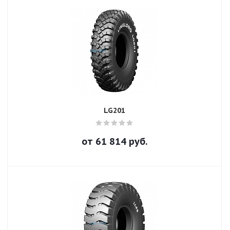
LG201
от
61 814
руб.