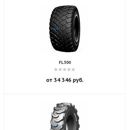
FL300
от
34 346
руб.