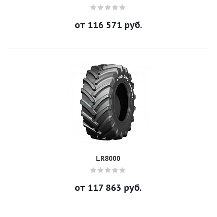
от
116 571
руб.
LR8000
от
117 863
руб.