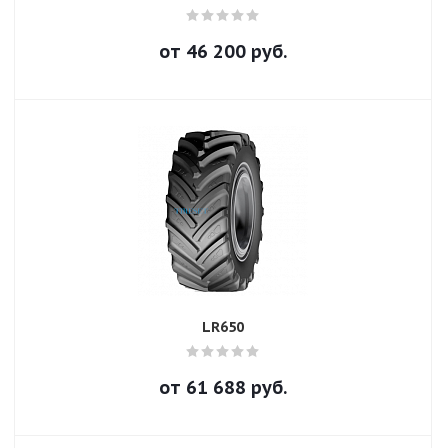
от
46 200
руб.
LR650
от
61 688
руб.