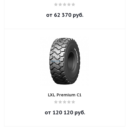
от
62 370
руб.
LXL Premium C1
от
120 120
руб.