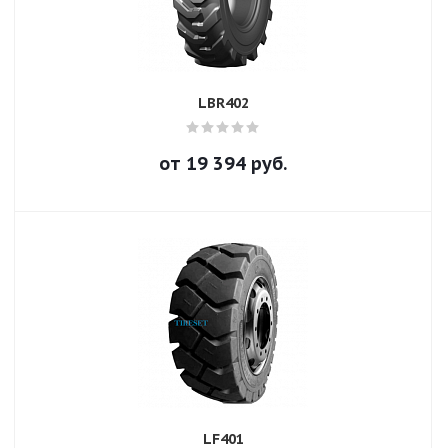
LBR402
от
19 394
руб.
LF401