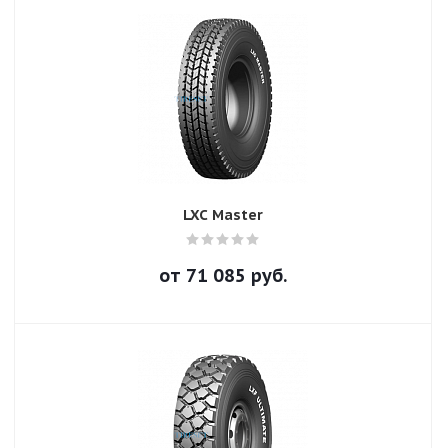
LXC Master
от
71 085
руб.