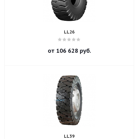
LL26
от
106 628
руб.
LL39