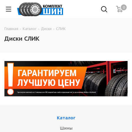
0
Главная
-
Каталог
-
Диски
-
СЛИК
Диски СЛИК
Каталог
Шины